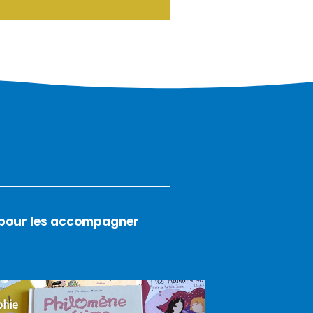
s pour les accompagner
phie