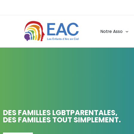
Aller
au
contenu
Notre Asso
DES FAMILLES LGBTPARENTALES,
DES FAMILLES TOUT SIMPLEMENT.