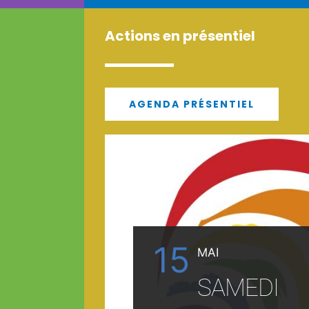
Actions en présentiel
AGENDA PRÉSENTIEL
15
MAI
SAMEDI