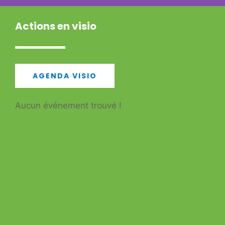
Actions en visio
AGENDA VISIO
Aucun événement trouvé !
15
MAI
SAMEDI