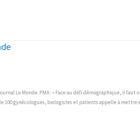
nde
journal Le Monde. PMA : « Face au défi démographique, il faut o
 de 100 gynécologues, biologistes et patients appelle à mettr