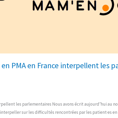
 en PMA en France interpellent les 
rpellent les parlementaires Nous avons écrit aujourd’hui au n
 interpeller sur les difficultés rencontrées par les patient·es en