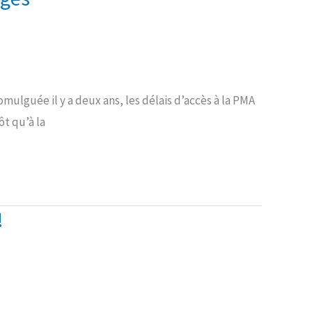
ulguée il y a deux ans, les délais d’accès à la PMA
t qu’à la
!