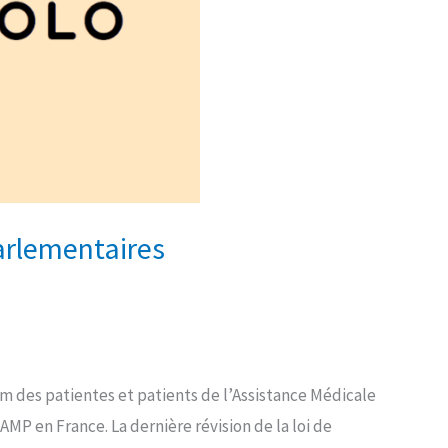
parlementaires
om des patientes et patients de l’Assistance Médicale
 AMP en France. La dernière révision de la loi de