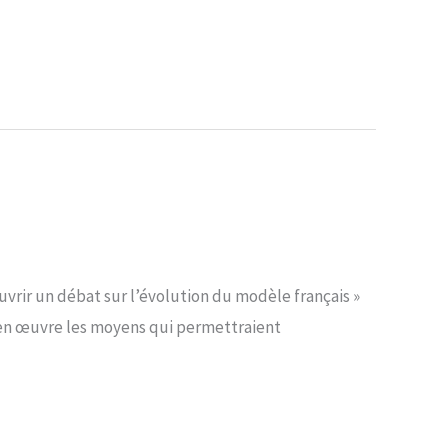
uvrir un débat sur l’évolution du modèle français »
e en œuvre les moyens qui permettraient