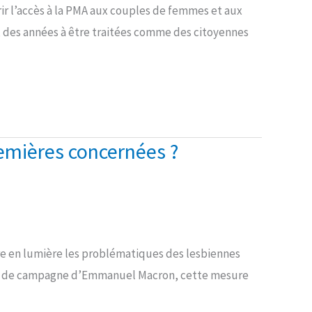
rir l’accès à la PMA aux couples de femmes et aux
, des années à être traitées comme des citoyennes
premières concernées ?
ttre en lumière les problématiques des lesbiennes
esse de campagne d’Emmanuel Macron, cette mesure