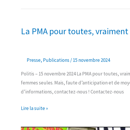
La
PMA
La PMA pour toutes, vraiment 
pour
toutes,
vraiment ?
Presse
,
Publications
/
15 novembre 2024
Politis – 15 novembre 2024 La PMA pour toutes, vrai
femmes seules. Mais, faute d’anticipation et de moyen
d’informations, contactez-nous ! Contactez-nous
Lire la suite »