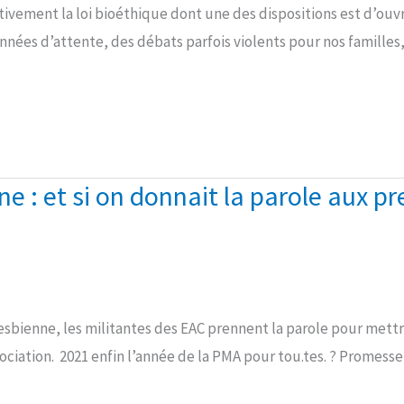
itivement la loi bioéthique dont une des dispositions est d’ouv
nées d’attente, des débats parfois violents pour nos familles
nne : et si on donnait la parole aux 
té lesbienne, les militantes des EAC prennent la parole pour me
sociation. 2021 enfin l’année de la PMA pour tou.tes. ? Prom