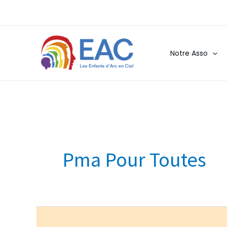
Aller
au
contenu
Notre Asso
Pma Pour Toutes
Les