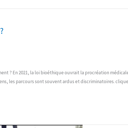
?
ment ? En 2021, la loi bioéthique ouvrait la procréation médic
s, les parcours sont souvent ardus et discriminatoires. cliquez