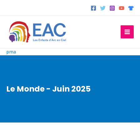
Aller
au
contenu
pma
Le Monde - Juin 2025