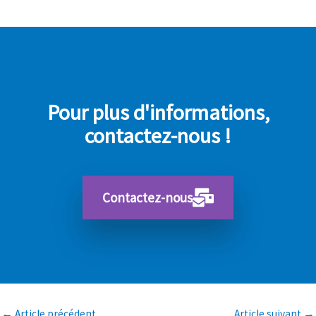
Pour plus d'informations,
contactez-nous !
Contactez-nous
←
Article précédent
Article suivant
→