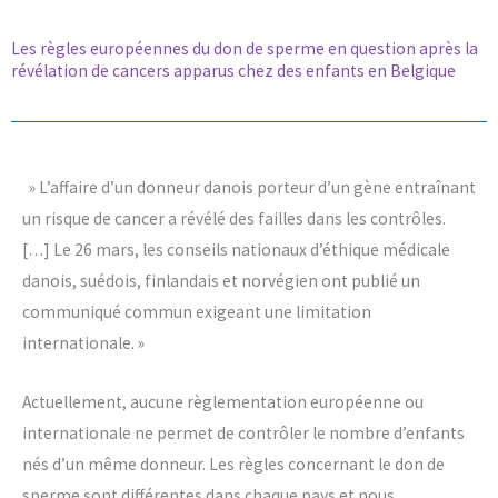
Les règles européennes du don de sperme en question après la
révélation de cancers apparus chez des enfants en Belgique
» L’affaire d’un donneur danois porteur d’un gène entraînant
un risque de cancer a révélé des failles dans les contrôles.
[…]
Le 26 mars, les conseils nationaux d’éthique médicale
danois, suédois, finlandais et norvégien ont publié un
communiqué commun exigeant une limitation
internationale. »
Actuellement, aucune règlementation européenne ou
internationale ne permet de contrôler le nombre d’enfants
nés d’un même donneur. Les règles concernant le don de
sperme sont différentes dans chaque pays et nous