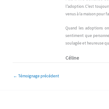
l’adoption. C’est toujour
venus à la maison pour fa
Quand les adoptions ont
sentiment que personne n
soulagée et heureuse que
Céline
←
Témoignage précédent