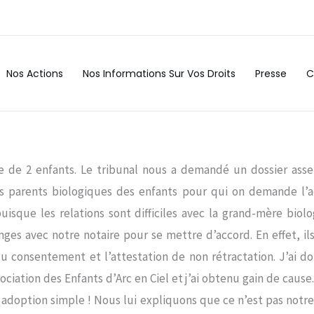
Nos Actions
Nos Informations Sur Vos Droits
Presse
C
e de 2 enfants. Le tribunal nous a demandé un dossier ass
ds parents biologiques des enfants pour qui on demande l’
uisque les relations sont difficiles avec la grand-mère biol
ges avec notre notaire pour se mettre d’accord. En effet, il
 du consentement et l’attestation de non rétractation. J’ai 
sociation des Enfants d’Arc en Ciel et j’ai obtenu gain de cause.
adoption simple ! Nous lui expliquons que ce n’est pas notre