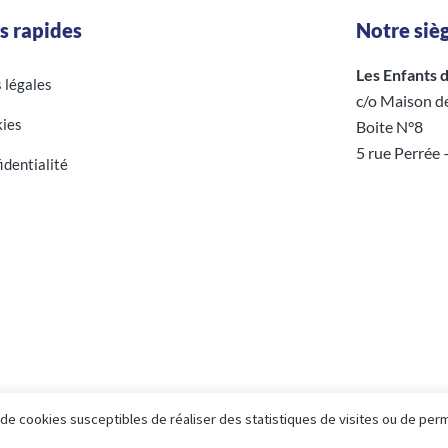
s rapides
Notre sièg
Les Enfants d’
s légales
c/o Maison d
ies
Boite N°8
5 rue Perrée
identialité
n de cookies susceptibles de réaliser des statistiques de visites ou de per