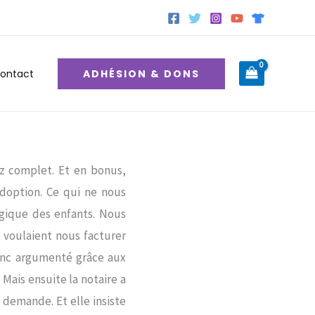
ADHÉSION & DONS
ontact
ez complet. Et en bonus,
adoption. Ce qui ne nous
ogique des enfants. Nous
s voulaient nous facturer
donc argumenté grâce aux
 Mais ensuite la notaire a
 demande. Et elle insiste