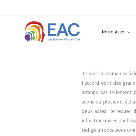
Aller
au
contenu
Notre Asso
Je suis la maman social
l’accord écrit des gran
arrange pas tellement p
avons eu plusieurs échan
deux actes : le recueil
infos transmises par l’as
rédigé un acte pour une 