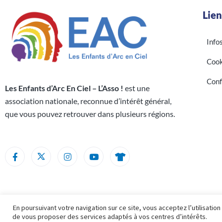
Lien
Info
Cook
Conf
Les Enfants d’Arc En Ciel – L’Asso !
est une
association nationale, reconnue d’intérêt général,
que vous pouvez retrouver dans plusieurs régions.
En poursuivant votre navigation sur ce site, vous acceptez l’utilisatio
2026
-
EAC
-
Conception
:
MÉNAGE
INFORMATIQUE
de vous proposer des services adaptés à vos centres d’intérêts.