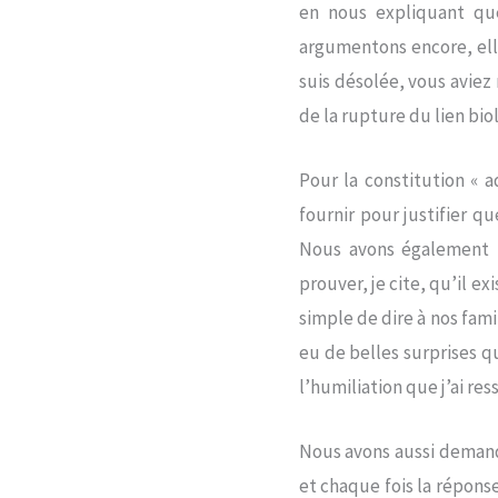
en nous expliquant que
argumentons encore, elle 
suis désolée, vous aviez 
de la rupture du lien biol
Pour la constitution « 
fournir pour justifier q
Nous avons également t
prouver, je cite, qu’il ex
simple de dire à nos fam
eu de belles surprises q
l’humiliation que j’ai r
Nous avons aussi demand
et chaque fois la répons