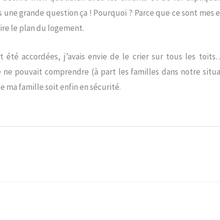
s une grande question ça ! Pourquoi ? Parce que ce sont mes en
ire le plan du logement.
 été accordées, j’avais envie de le crier sur tous les to
e pouvait comprendre (à part les familles dans notre situat
 ma famille soit enfin en sécurité.