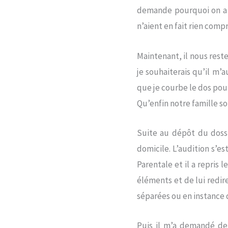
demande pourquoi on a 
n’aient en fait rien compri
Maintenant, il nous reste
je souhaiterais qu’il m’a
que je courbe le dos pou
Qu’enfin notre famille so
Suite au dépôt du dossie
domicile. L’audition s’e
Parentale et il a repris
éléments et de lui redir
séparées ou en instance d
Puis il m’a demandé de