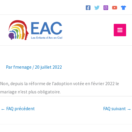
Aller
au
contenu
Par
fmenage
/
20 juillet 2022
Non, depuis la réforme de l’adoption votée en février 2022 le
mariage n’est plus obligatoire.
←
FAQ précédent
FAQ suivant
→