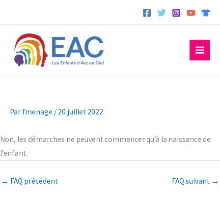
Aller
au
contenu
Par
fmenage
/
20 juillet 2022
Non, les démarches ne peuvent commencer qu’à la naissance de
l’enfant.
←
FAQ précédent
FAQ suivant
→