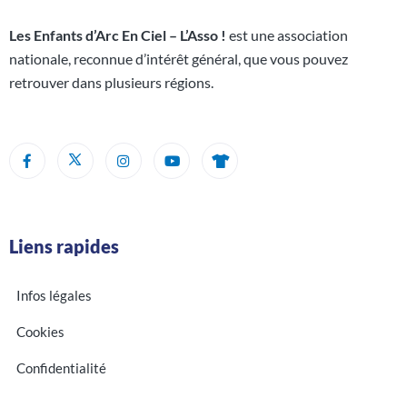
Les Enfants d’Arc En Ciel – L’Asso !
est une association
nationale, reconnue d’intérêt général, que vous pouvez
retrouver dans plusieurs régions.
Liens rapides
Infos légales
Cookies
Confidentialité