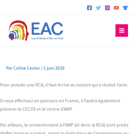
Aller
au
contenu
Par
Celine Cester
/
1 juin 2026
Pour annuler une RCA, il faut écrire au notaire qui a réalisé l’acte.
Si vous effectuez un parcours en France, il faudra également
prévenir le CECOS et le centre d’AMP.
Par ailleurs, le consentement à l’AMP (et donc la RCA) sont privés
d’effet lorsque survient, avant la réalisation de l’insémination ou