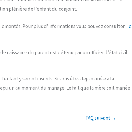
ion plénière de l’enfant du conjoint.
réglementés. Pour plus d’informations vous pouvez consulter :
le
 de naissance du parent est détenu par un officier d’état civil
l’enfant y seront inscrits. Si vous êtes déjà marié.e à la
à reçu un au moment du mariage. Le fait que la mère soit mariée
FAQ suivant
→