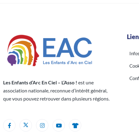
Lien
Info
Cook
Conf
Les Enfants d’Arc En Ciel – L’Asso !
est une
association nationale, reconnue d’intérêt général,
que vous pouvez retrouver dans plusieurs régions.