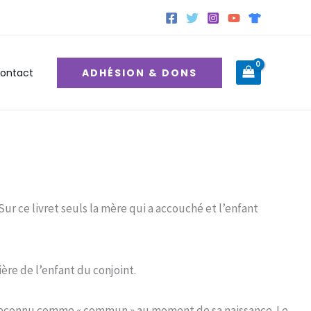
ADHÉSION & DONS
ontact
Sur ce livret seuls la mère qui a accouché et l’enfant
re de l’enfant du conjoint.
as reconnu comme « commun » au moment de sa naissance. Le