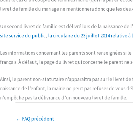
livret de famille du mariage ne mentionnera donc que les deux é
Un second livret de famille est délivré lors de la naissance de
site service du public
,
la circulaire du 23 juillet 2014 relative à l
Les informations concernant les parents sont renseignées si le p
français. À défaut, la page du livret qui concerne le parent ne 
Ainsi, le parent non-statutaire n’apparaitra pas sur le livret de f
naissance de l’enfant, la mairie ne peut pas refuser de vous d
n’empêche pas la délivrance d’un nouveau livret de famille.
←
FAQ précédent