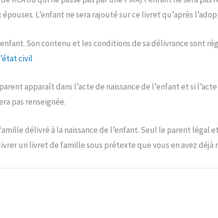
pouses. L’enfant ne sera rajouté sur ce livret qu’après l’adopt
 l’enfant. Son contenu et les conditions de sa délivrance sont 
’état civil
arent apparaît dans l’acte de naissance de l’enfant et si l’acte
sera pas renseignée.
amille délivré à la naissance de l’enfant. Seul le parent légal et 
élivrer un livret de famille sous prétexte que vous en avez déj