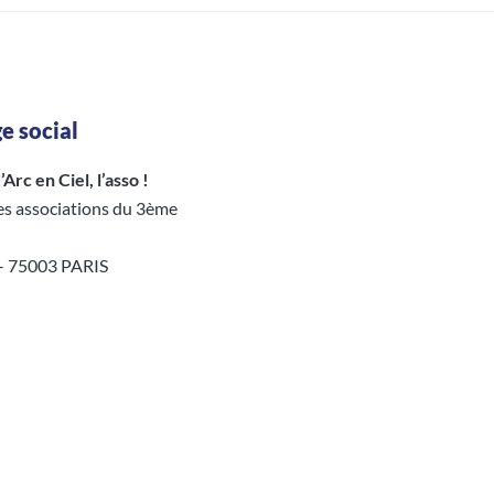
e social
Arc en Ciel, l’asso !
es associations du 3ème
 – 75003 PARIS