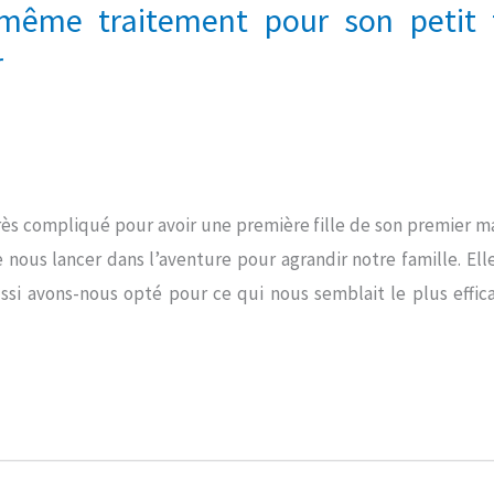
même traitement pour son petit 
r
rès compliqué pour avoir une première fille de son premier 
nous lancer dans l’aventure pour agrandir notre famille. Ell
ssi avons-nous opté pour ce qui nous semblait le plus effica