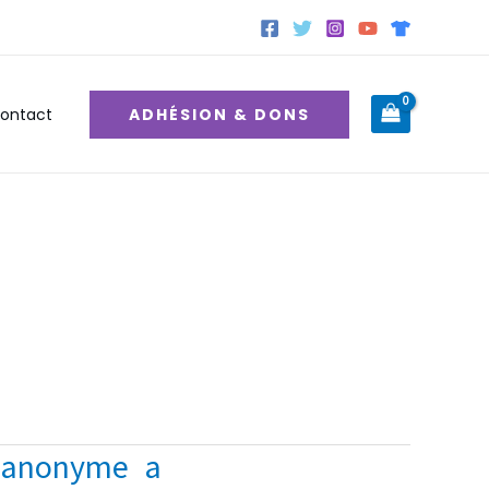
ADHÉSION & DONS
ontact
n anonyme a