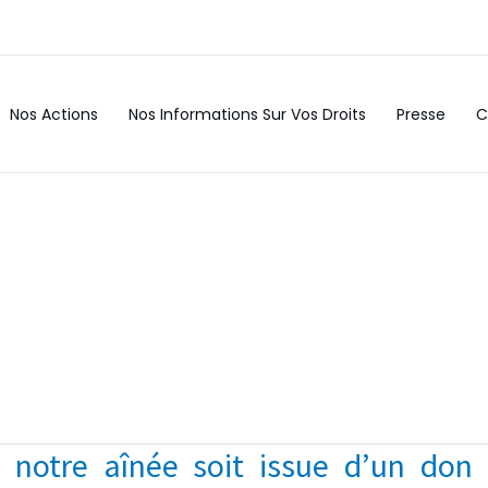
Nos Actions
Nos Informations Sur Vos Droits
Presse
C
e notre aînée soit issue d’un do