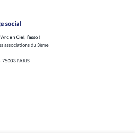
e social
Arc en Ciel, l’asso !
es associations du 3ème
 – 75003 PARIS