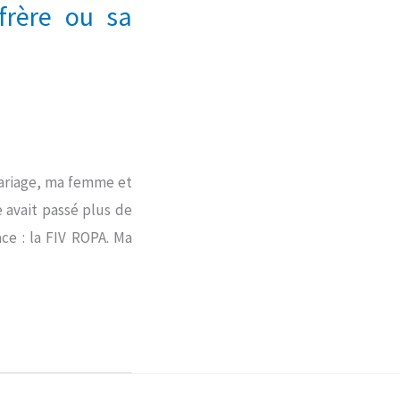
frère ou sa
mariage, ma femme et
e avait passé plus de
ce : la FIV ROPA. Ma