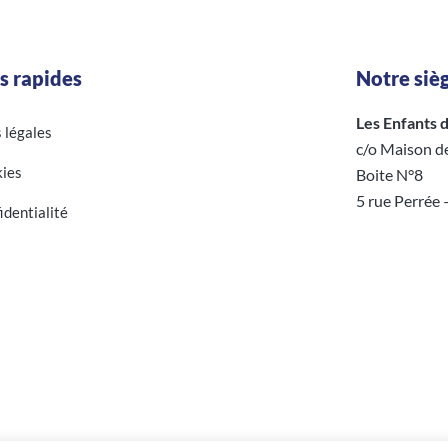
s rapides
Notre sièg
Les Enfants d’
s légales
c/o Maison d
ies
Boite N°8
5 rue Perrée
identialité