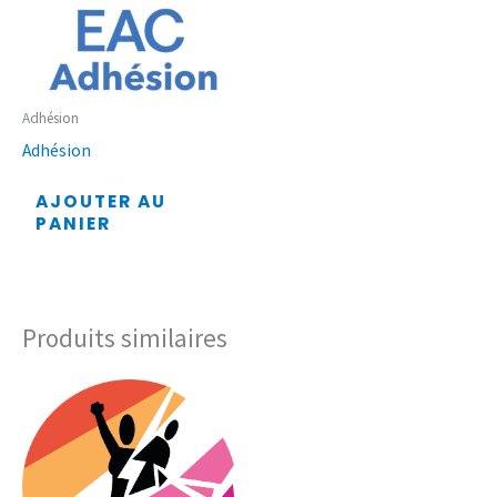
Adhésion
Adhésion
AJOUTER AU
PANIER
Produits similaires