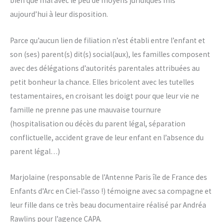
bien que mal avec le peu de moyens juridiques mis
aujourd’hui à leur disposition.
Parce qu’aucun lien de filiation n’est établi entre l’enfant et
son (ses) parent(s) dit(s) social(aux), les familles composent
avec des délégations d’autorités parentales attribuées au
petit bonheur la chance. Elles bricolent avec les tutelles
testamentaires, en croisant les doigt pour que leur vie ne
famille ne prenne pas une mauvaise tournure
(hospitalisation ou décès du parent légal, séparation
conflictuelle, accident grave de leur enfant en l’absence du
parent légal…)
Marjolaine (responsable de l’Antenne Paris île de France des
Enfants d’Arc en Ciel-l’asso !) témoigne avec sa compagne et
leur fille dans ce très beau documentaire réalisé par Andréa
Rawlins pour l’agence CAPA.