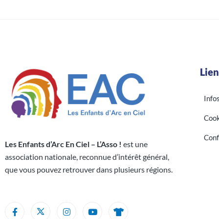
Lien
Info
Cook
Conf
Les Enfants d’Arc En Ciel – L’Asso !
est une
association nationale, reconnue d’intérêt général,
que vous pouvez retrouver dans plusieurs régions.