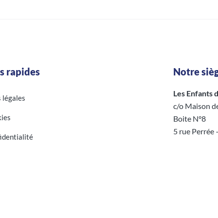
s rapides
Notre sièg
Les Enfants d’
s légales
c/o Maison d
ies
Boite N°8
5 rue Perrée
identialité