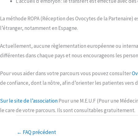
L’accueil d’embryon : le transfert est effectué avec d
La méthode ROPA (Réception des Ovocytes de la Partenaire) est 
l’étranger, notamment en Espagne.
Actuellement, aucune règlementation européenne ou internat
différentes dans chaque pays et nous encourageons les personn
Pour vous aider dans votre parcours vous pouvez consulter
Ov
de confiance, dont la nôtre, afin d’orienter les patientes vers 
Sur le site de l’association
Pour une M.E.U.F (Pour une Médecine
le care de votre parcours. Ils sont consultables gratuitement.
←
FAQ précédent