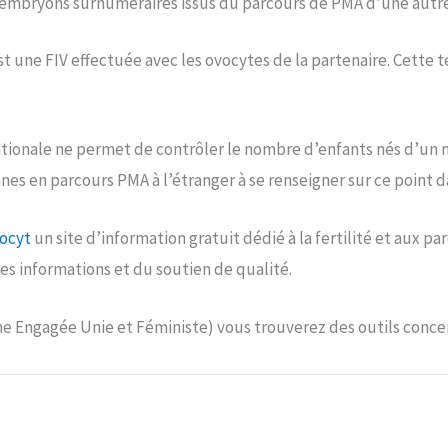
es embryons surnuméraires issus du parcours de PMA d’une autre
une FIV effectuée avec les ovocytes de la partenaire. Cette te
ionale ne permet de contrôler le nombre d’enfants nés d’un 
es en parcours PMA à l’étranger à se renseigner sur ce point d
ocyt
un site d’information gratuit dédié à la fertilité et aux 
des informations et du soutien de qualité.
 Engagée Unie et Féministe) vous trouverez des outils concer