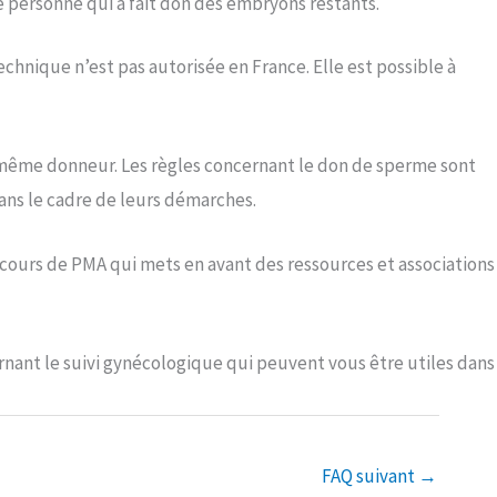
 personne qui a fait don des embryons restants.
chnique n’est pas autorisée en France. Elle est possible à
même donneur. Les règles concernant le don de sperme sont
ans le cadre de leurs démarches.
parcours de PMA qui mets en avant des ressources et associations
nant le suivi gynécologique qui peuvent vous être utiles dans
FAQ suivant
→