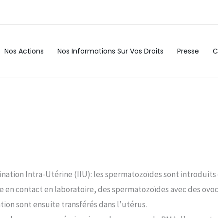
Nos Actions
Nos Informations Sur Vos Droits
Presse
C
nation Intra-Utérine (IIU): les spermatozoïdes sont introduits 
tre en contact en laboratoire, des spermatozoïdes avec des ov
ion sont ensuite transférés dans l’utérus.