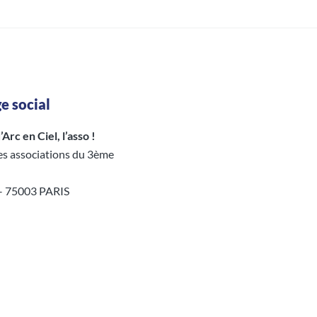
e social
Arc en Ciel, l’asso !
es associations du 3ème
 – 75003 PARIS