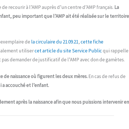
 de recourir à l’AMP auprès d’un centre d’AMP français.
La
fant, peu important que l’AMP ait été réalisée sur le territoire
 exemplaire de
la circulaire du 21.09.21
,
cette fiche
galement utiliser
cet article du site Service Public
qui rappelle
peut pas demander de justificatif de l’AMP avec don de gamètes.
te de naissance où figurent les deux mères
.
En cas de refus de
 a accouché et l’enfant.
ement après la naissance afin que nous puissions intervenir en