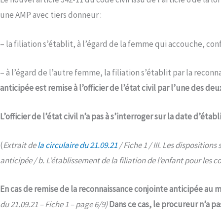
une AMP avec tiers donneur :
– la filiation s’établit, à l’égard de la femme qui accouche, con
– à l’égard de l’autre femme, la filiation s’établit par la rec
anticipée est remise à l’officier de l’état civil par l’une des d
L’officier de l’état civil n’a pas à s’interroger sur la date d’é
(
Extrait de
la circulaire du 21.09.21
/ Fiche 1 / III. Les dispositi
anticipée / b. L’établissement de la filiation de l’enfant pour le
En cas de remise de la reconnaissance conjointe anticipée au 
du 21.09.21 – Fiche 1 – page 6/9)
Dans ce cas, le procureur n’a pa