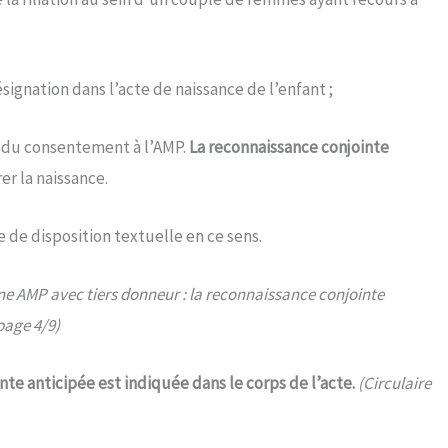
ésignation dans l’acte de naissance de l’enfant ;
nt du consentement à l’AMP.
La reconnaissance conjointe
er la naissance.
 de disposition textuelle en ce sens.
 une AMP avec tiers donneur : la reconnaissance conjointe
page 4/9)
inte anticipée est
indiquée dans le corps de l’acte.
(Circulaire