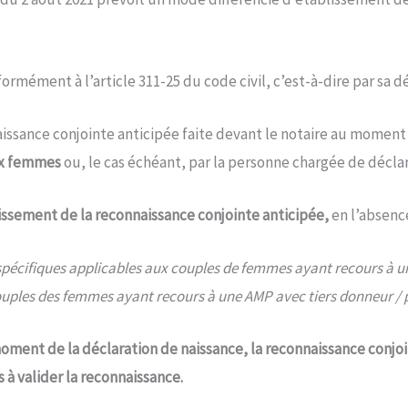
formément à l’article 311-25 du code civil, c’est-à-dire par sa d
onnaissance conjointe anticipée faite devant le notaire au mome
eux femmes
ou, le cas échéant, par la personne chargée de déclar
tablissement de la reconnaissance conjointe anticipée,
en l’absence
ons spécifiques applicables aux couples de femmes ayant recours à
s couples des femmes ayant recours à une AMP avec tiers donneur / 
moment de la déclaration de naissance, la reconnaissance conjo
s à valider la reconnaissance.