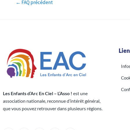
←
FAQ précédent
Lien
Info
Cook
Conf
Les Enfants d’Arc En Ciel – L’Asso !
est une
association nationale, reconnue d’intérêt général,
que vous pouvez retrouver dans plusieurs régions.