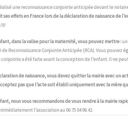
lisé une reconnaissance conjointe anticipée devant le notaire
ses effets en France lors de la déclaration de naissance de l’en
/9)
fant, dans la valise pour la maternité, vous pouvez mettre :
un
rié de Reconnaissance Conjointe Anticipée (RCA). Vous pouvez é
nce conjointe a été faite avant la conception de l’enfant. Il ne 
déclaration de naissance,
vous devez quitter la mairie avec un ac
cceptez pas que l’acte soit établi uniquement avec la mère qui
fant, nous vous recommandons de vous rendre à la mairie rapid
 immédiatement l’association au 06 75 04 96 42