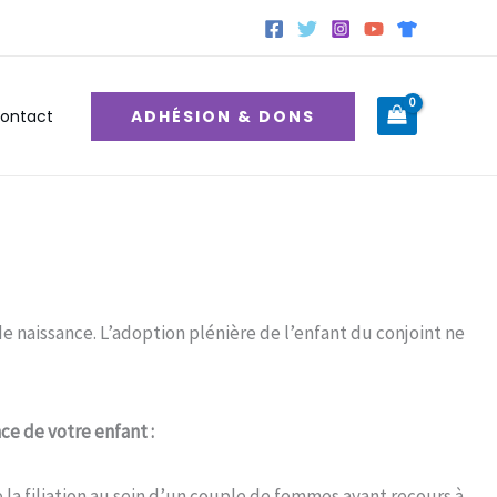
ADHÉSION & DONS
ontact
e naissance. L’adoption plénière de l’enfant du conjoint ne
ce de votre enfant :
de la filiation au sein d’un couple de femmes ayant recours à