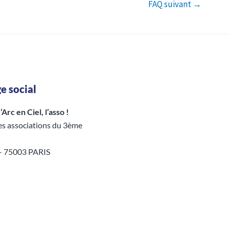
FAQ suivant
→
e social
Arc en Ciel, l’asso !
es associations du 3ème
 – 75003 PARIS