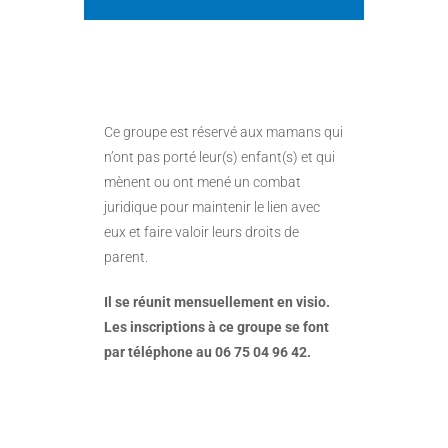
Ce groupe est réservé aux mamans qui
n’ont pas porté leur(s) enfant(s) et qui
mènent ou ont mené un combat
juridique pour maintenir le lien avec
eux et faire valoir leurs droits de
parent.
Il se réunit mensuellement en visio.
Les inscriptions à ce groupe se font
par téléphone au 06 75 04 96 42.