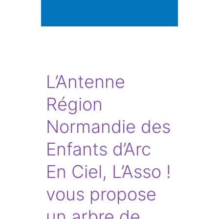
L’Antenne
Région
Normandie des
Enfants d’Arc
En Ciel, L’Asso !
vous propose
un arbre de