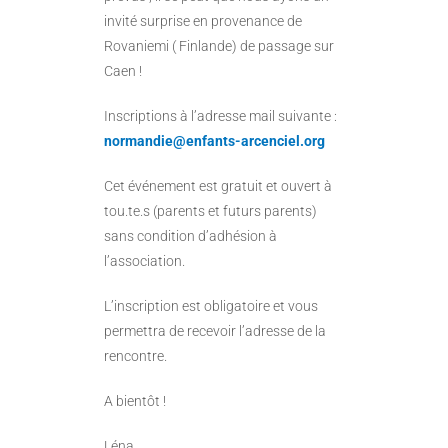
invité surprise en provenance de
Rovaniemi ( Finlande) de passage sur
Caen !
Inscriptions à l’adresse mail suivante :
normandie@enfants-arcenciel.org
Cet événement est gratuit et ouvert à
tou.te.s (parents et futurs parents)
sans condition d’adhésion à
l’association.
L’inscription est obligatoire et vous
permettra de recevoir l’adresse de la
rencontre.
A bientôt !
Léna