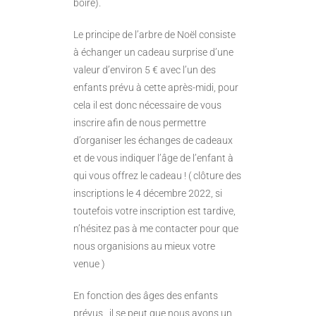
boire).
Le principe de l’arbre de Noël consiste
à échanger un cadeau surprise d’une
valeur d’environ 5 € avec l’un des
enfants prévu à cette après-midi, pour
cela il est donc nécessaire de vous
inscrire afin de nous permettre
d’organiser les échanges de cadeaux
et de vous indiquer l’âge de l’enfant à
qui vous offrez le cadeau ! ( clôture des
inscriptions le 4 décembre 2022, si
toutefois votre inscription est tardive,
n’hésitez pas à me contacter pour que
nous organisions au mieux votre
venue )
En fonction des âges des enfants
prévus , il se peut que nous ayons un