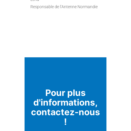
Responsable de l’Antenne Normandie
Pour plus
d'informations,
contactez-nous
!