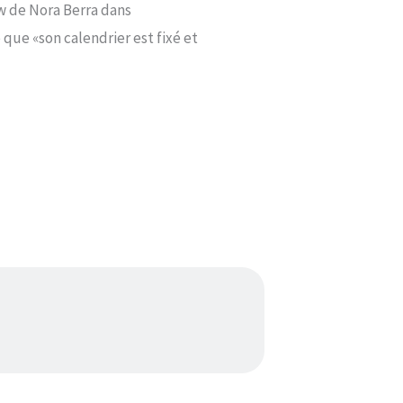
ew de Nora Berra dans
que «son calendrier est fixé et