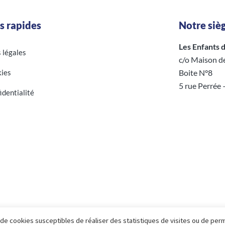
s rapides
Notre sièg
Les Enfants d’
s légales
c/o Maison d
ies
Boite N°8
5 rue Perrée
identialité
n de cookies susceptibles de réaliser des statistiques de visites ou de per