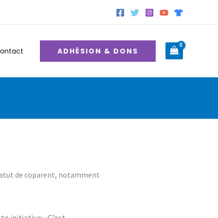
ADHÉSION & DONS
ontact
u statut de coparent, notamment