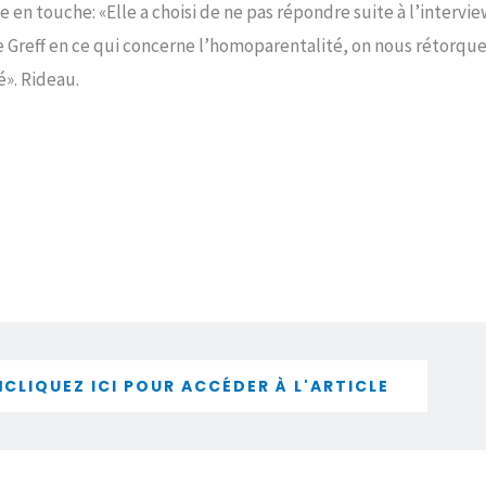
e en touche: «Elle a choisi de ne pas répondre suite à l’intervi
e Greff en ce qui concerne l’homoparentalité, on nous rétorque 
é». Rideau.
CLIQUEZ ICI POUR ACCÉDER À L'ARTICLE