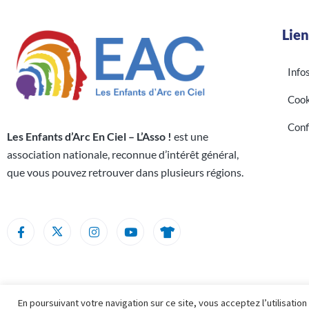
Lien
Info
Cook
Conf
Les Enfants d’Arc En Ciel – L’Asso !
est une
association nationale, reconnue d’intérêt général,
que vous pouvez retrouver dans plusieurs régions.
En poursuivant votre navigation sur ce site, vous acceptez l’utilisatio