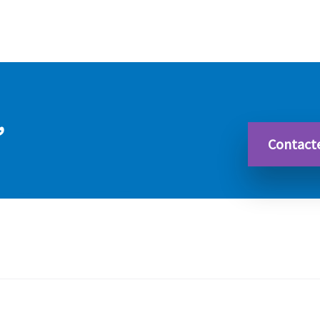
,
Contact