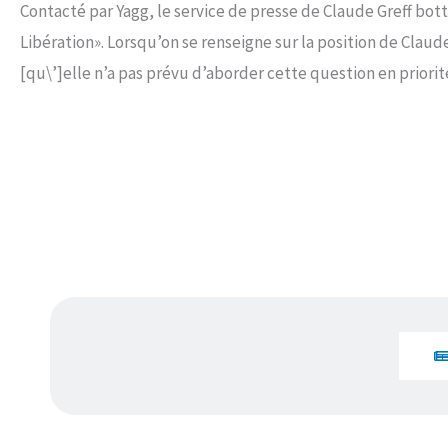
Contacté par Yagg, le service de presse de Claude Greff bott
Libération». Lorsqu’on se renseigne sur la position de Claud
[qu\’]elle n’a pas prévu d’aborder cette question en priorit