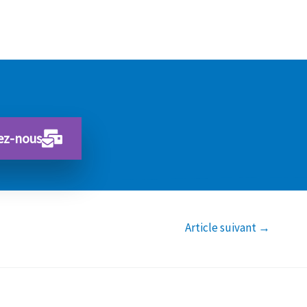
ez-nous
Article suivant
→