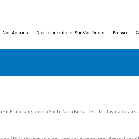
Nos Actions
Nos Informations Sur Vos Droits
Presse
C
étaire d’État chargée de la Santé Nora Berra s’est dite favorable a