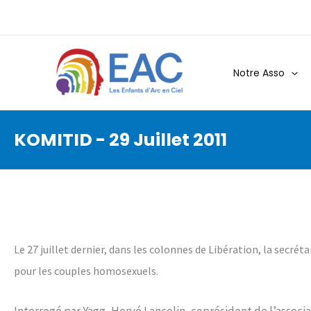
Aller
au
contenu
Notre Asso
KOMITID - 29 Juillet 2011
Le 27 juillet dernier, dans les colonnes de Libération, la secr
pour les couples homosexuels.