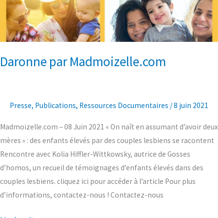
Madmoizelle.com
Daronne par Madmoizelle.com
Presse
,
Publications
,
Ressources Documentaires
/
8 juin 2021
Madmoizelle.com – 08 Juin 2021 « On naît en assumant d’avoir deux
mères » : des enfants élevés par des couples lesbiens se racontent
Rencontre avec Kolia Hiffler-Wittkowsky, autrice de Gosses
d’homos, un recueil de témoignages d’enfants élevés dans des
couples lesbiens. cliquez ici pour accéder à l’article Pour plus
d’informations, contactez-nous ! Contactez-nous