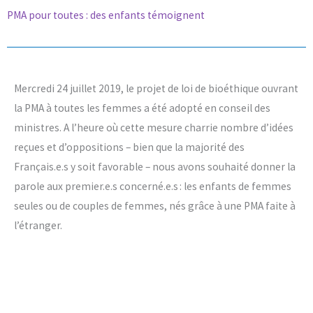
PMA pour toutes : des enfants témoignent
Mercredi 24 juillet 2019, le projet de loi de bioéthique ouvrant
la PMA à toutes les femmes a été adopté en conseil des
ministres. A l’heure où cette mesure charrie nombre d’idées
reçues et d’oppositions – bien que la majorité des
Français.e.s y soit favorable – nous avons souhaité donner la
parole aux premier.e.s concerné.e.s : les enfants de femmes
seules ou de couples de femmes, nés grâce à une PMA faite à
l’étranger.