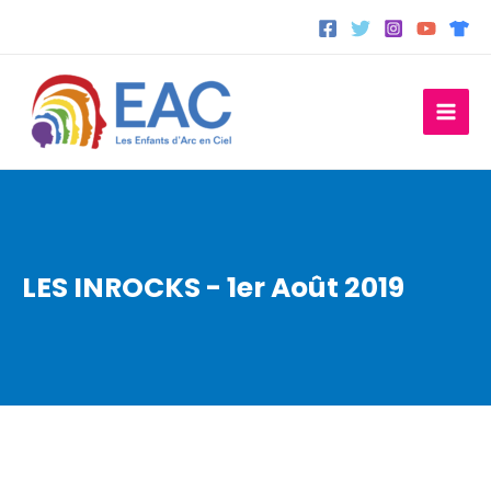
Aller
au
contenu
LES INROCKS - 1er Août 2019