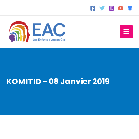
Aller
au
contenu
KOMITID - 08 Janvier 2019