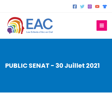
Aller
au
contenu
PUBLIC SENAT - 30 Juillet 2021