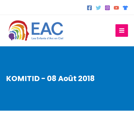
Aller
au
contenu
KOMITID - 08 Août 2018