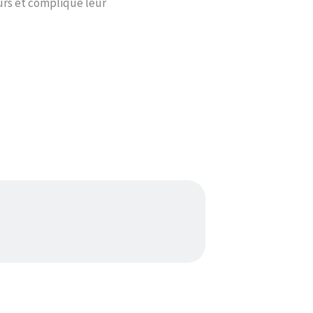
ours et complique leur