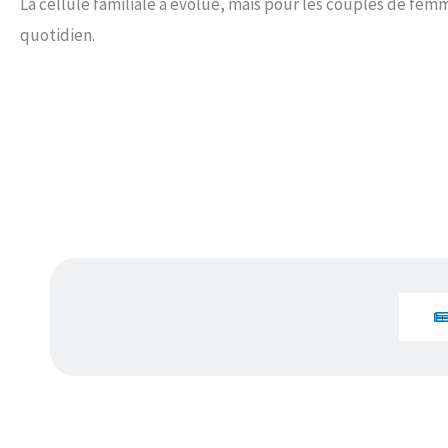
La cellule familiale a évolué, mais pour les couples de fem
quotidien.