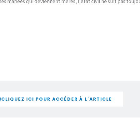
mes mariées qui deviennent mères, l’état civil ne suit pas touj
CLIQUEZ ICI POUR ACCÉDER À L'ARTICLE