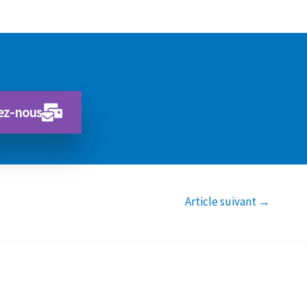
ez-nous
Article suivant
→