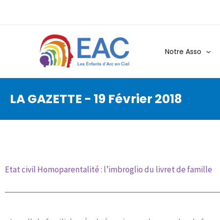
Aller
au
contenu
Notre Asso
LA GAZETTE - 19 Février 2018
Etat civil Homoparentalité : l’imbroglio du livret de famille