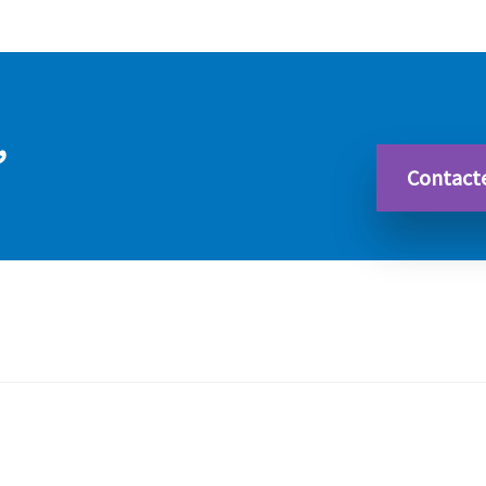
,
Contact