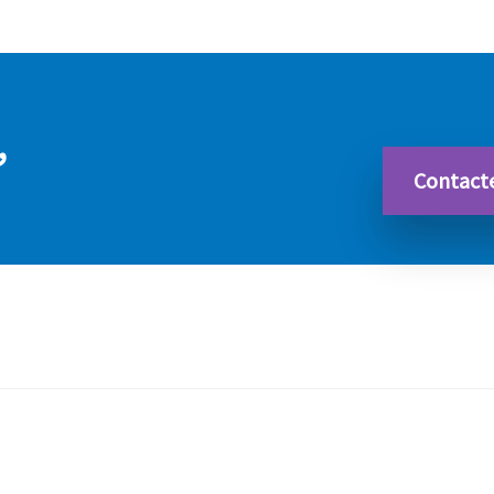
,
Contact