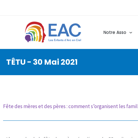
Aller
au
contenu
Notre Asso
TÊTU - 30 Mai 2021
Fête des mères et des pères : comment s’organisent les fam