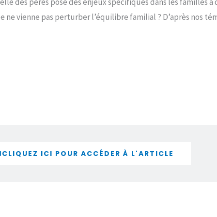
celle des pères pose des enjeux spécifiques dans les familles
e ne vienne pas perturber l’équilibre familial ? D’après nos tém
CLIQUEZ ICI POUR ACCÉDER À L'ARTICLE