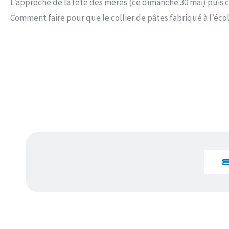
L’approche de la fête des mères (ce dimanche 30 mai) puis 
Comment faire pour que le collier de pâtes fabriqué à l’écol