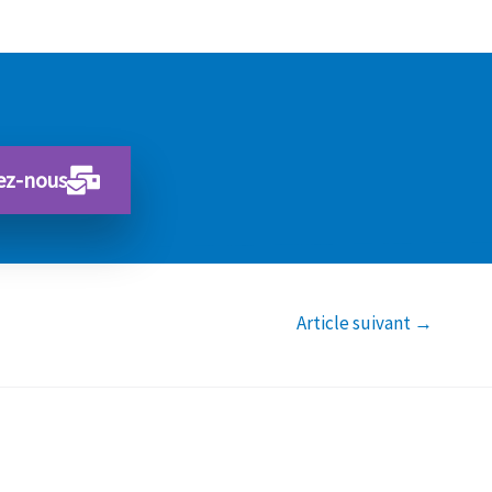
ez-nous
Article suivant
→