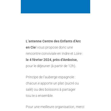
L’antenne Centre des Enfants d’Arc
en Cie
l vous propose donc une
rencontre conviviale en Indre et Loire :
le 4 février 2024, près d’Amboise,
pour le déjeuner (à partir de 12h).
Principe de l’auberge espagnole :
chacun.e apporte un plat (sucré ou
salé) ou des boissons à partager
tou.te.s ensemble.
Pour une meilleure organisation, merci