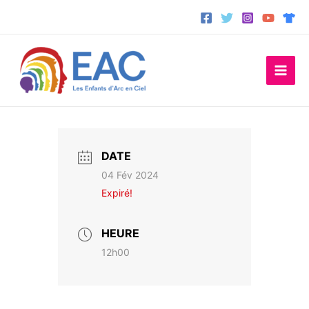
Aller
au
contenu
DATE
04 Fév 2024
Expiré!
HEURE
12h00