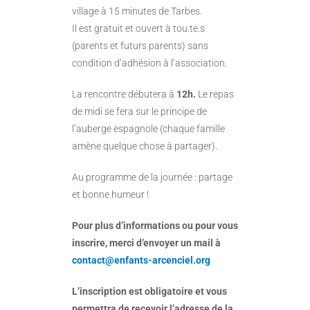
village à 15 minutes de Tarbes.
Il est gratuit et ouvert à tou.te.s
(parents et futurs parents) sans
condition d’adhésion à l’association.
La rencontre débutera à
12h.
Le repas
de midi se fera sur le principe de
l’auberge espagnole (chaque famille
amène quelque chose à partager).
Au programme de la journée : partage
et bonne humeur !
Pour plus d’informations ou pour vous
inscrire, merci d’envoyer un mail à
contact@enfants-arcenciel.org
L’inscription est obligatoire et vous
permettra de recevoir l’adresse de la