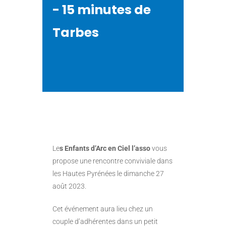
- 15 minutes de
Tarbes
Le
s Enfants d’Arc en Ciel l’asso
vous
propose une rencontre conviviale dans
les Hautes Pyrénées le dimanche 27
août 2023.
Cet événement aura lieu chez un
couple d’adhérentes dans un petit