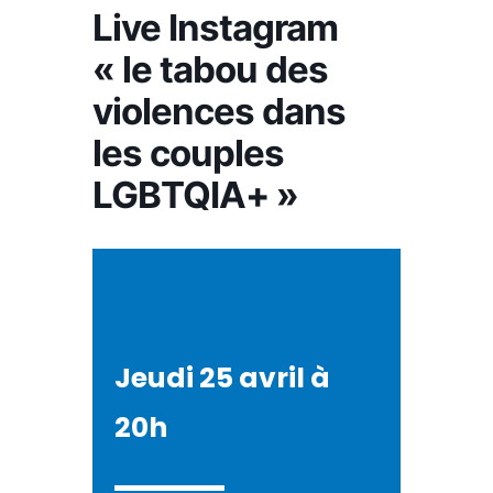
Live Instagram
« le tabou des
violences dans
les couples
LGBTQIA+ »
Jeudi 25 avril à
20h