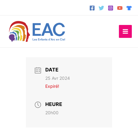
Aller
au
contenu
DATE
25 Avr 2024
Expiré!
HEURE
20h00